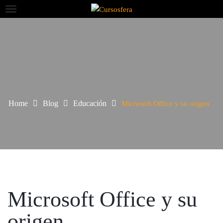
Home
Blog
Educación
Microsoft Office y su origen
Microsoft Office y su
origen