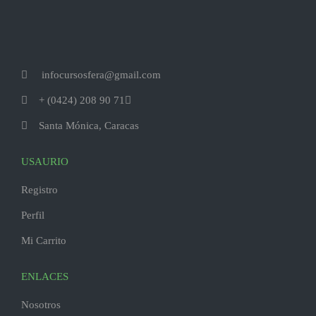
infocursosfera@gmail.com
+ (0424) 208 90 71
Santa Mónica, Caracas
USAURIO
Registro
Perfil
Mi Carrito
ENLACES
Nosotros