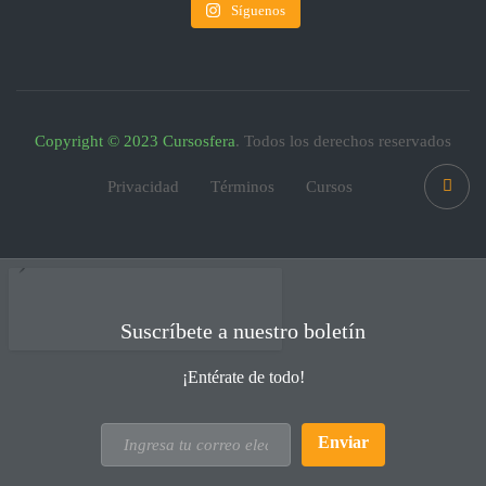
Síguenos
Copyright © 2023 Cursosfera
. Todos los derechos reservados
Privacidad
Términos
Cursos
Suscríbete a nuestro boletín
¡Entérate de todo!