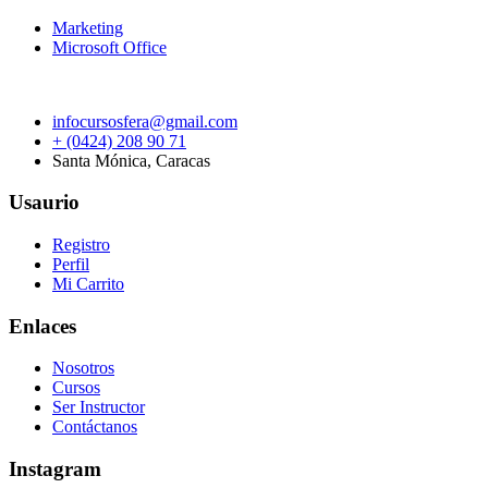
Marketing
Microsoft Office
infocursosfera@gmail.com
+ (0424) 208 90 71
Santa Mónica, Caracas
Usaurio
Registro
Perfil
Mi Carrito
Enlaces
Nosotros
Cursos
Ser Instructor
Contáctanos
Instagram