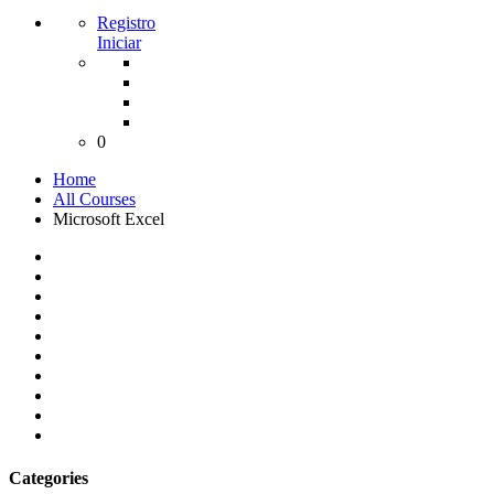
Registro
Iniciar
0
Home
All Courses
Microsoft Excel
Categories