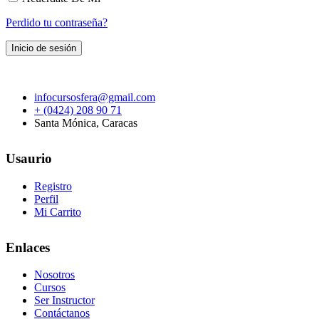
Perdido tu contraseña?
infocursosfera@gmail.com
+ (0424) 208 90 71
Santa Mónica, Caracas
Usaurio
Registro
Perfil
Mi Carrito
Enlaces
Nosotros
Cursos
Ser Instructor
Contáctanos