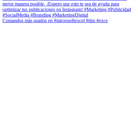
Comandos más usados en #microsoftexcel #tips #exce