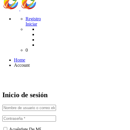
Registro
Iniciar
0
Home
Account
Account
Inicio de sesión
Acuérdate De Mí